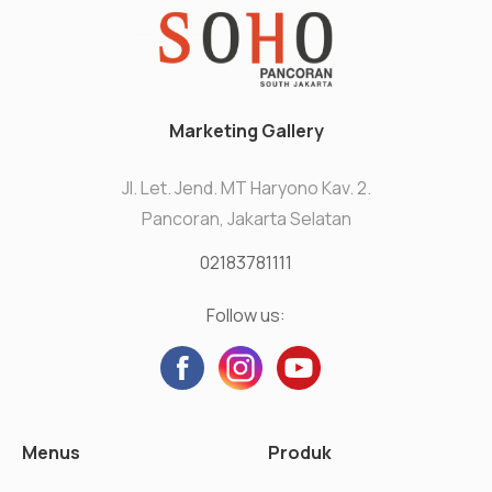
Marketing Gallery
Jl. Let. Jend. MT Haryono Kav. 2.
Pancoran, Jakarta Selatan
02183781111
Follow us:
Menus
Produk